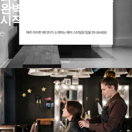
완벽한
헤어
드라이
루틴
시작하기