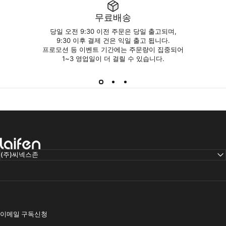
무료배송
당일 오전 9:30 이전 주문은 당일 출고되며,
9:30 이후 결제 건은 익일 출고 됩니다.
프로모션 등 이벤트 기간에는 주문량이 집중되어
1~3 영업일이 더 걸릴 수 있습니다.
라이펀 코리아
(주)씨넥스존
이메일 구독신청