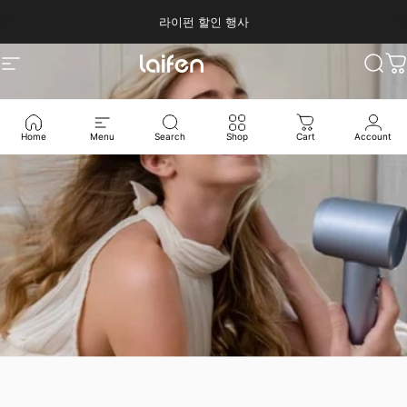
라이펀 할인 행사
라이펀 코리아
검색
Home
Menu
Search
Shop
Cart
Account