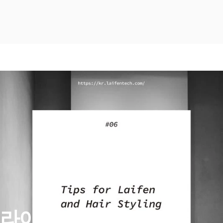
라이펀
헤어드라이기로